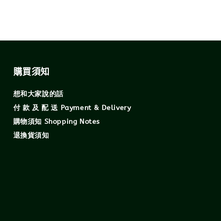
購買須知
想和大家說的話
付 款 及 配 送 Payment & Delivery
購物須知 Shopping Notes
退換貨須知