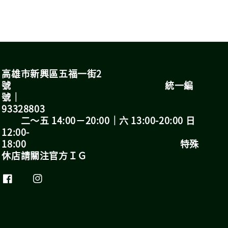
高雄市新興區五福一街2
號 統一編
號｜
93328803
二～五 14:00－20:00｜六 13:00-20:00 日
12:00-
18:00 特殊
休店請關注官方ＩＧ