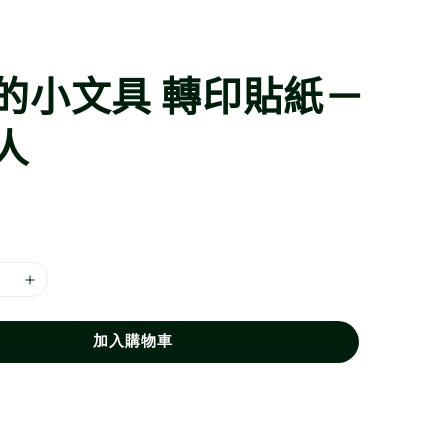
的小文具 轉印貼紙－
人
加入購物車