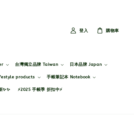
登入
購物車
er
台灣獨立品牌 Taiwan
日本品牌 Japan
style products
手帳筆記本 Notebook
布新✨✨
⚡2025 手帳季 折扣中⚡