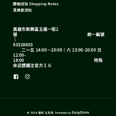
購物須知 Shopping Notes
退換貨須知
高雄市新興區五福一街2
號 統一編號
｜
93328803
二～五 14:00－20:00｜六 13:00-20:00 日
12:00-
18:00 特殊
休店請關注官方ＩＧ
EasyStore
© 2026 森町 文具房. Powered by