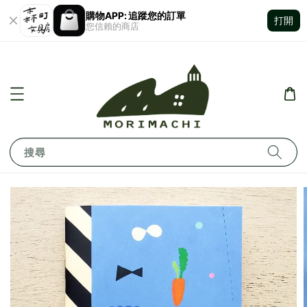
購物APP: 追蹤您的訂單
打開
您信賴的商店
搜尋