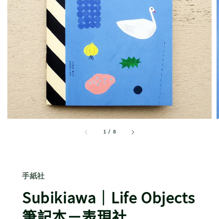
1
/
8
手紙社
Subikiawa｜Life Objects
筆記本－表現社