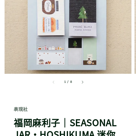
1
/
8
表現社
福岡麻利子｜SEASONAL
JAR・HOSHIKUMA 迷你