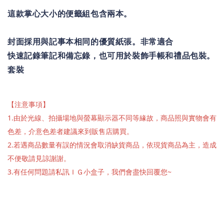
這款掌心大小的便籤組包含兩本。
封面採用與記事本相同的優質紙張。非常適合
快速記錄筆記和備忘錄，也可用於裝飾手帳和禮品包裝。
套裝
【注意事項】
1.由於光線、拍攝場地與螢幕顯示器不同等緣故，商品照與實物會有
色差，介意色差者建議來到販售店購買。
2.若遇商品數量有誤的情況會取消缺貨商品，依現貨商品為主，造成
不便敬請見諒謝謝。
3.有任何問題請私訊ＩＧ小盒子，我們會盡快回覆您~