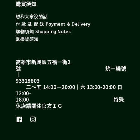
購買須知
想和大家說的話
付 款 及 配 送 Payment & Delivery
購物須知 Shopping Notes
退換貨須知
高雄市新興區五福一街2
號 統一編號
｜
93328803
二～五 14:00－20:00｜六 13:00-20:00 日
12:00-
18:00 特殊
休店請關注官方ＩＧ