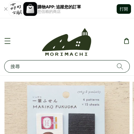
購物APP: 追蹤您的訂單
打開
您信賴的商店
搜尋