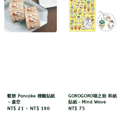
鬆餅 Pancake 標籤貼紙
GOROGORO喵之助 和紙
－森空
貼紙－Mind Wave
Regular
NT$ 21
-
NT$ 190
Regular
NT$ 75
price
price