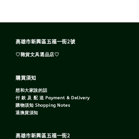
高雄市新興區五福一街2號
♡雜貨文具選品店♡
購買須知
想和大家說的話
付 款 及 配 送 Payment & Delivery
購物須知 Shopping Notes
退換貨須知
高雄市新興區五福一街2