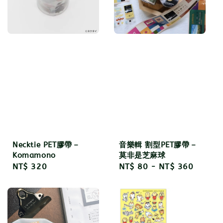
Necktie PET膠帶－
音樂輯 割型PET膠帶－
Komamono
莫非是芝麻球
Regular
NT$ 320
Regular
NT$ 80
-
NT$ 360
price
price