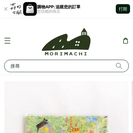
購物APP: 追蹤您的訂單
打開
您信賴的商店
搜尋