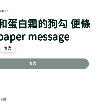
sage
和蛋白霜的狗勾 便條
aper message
售完
售完
cm