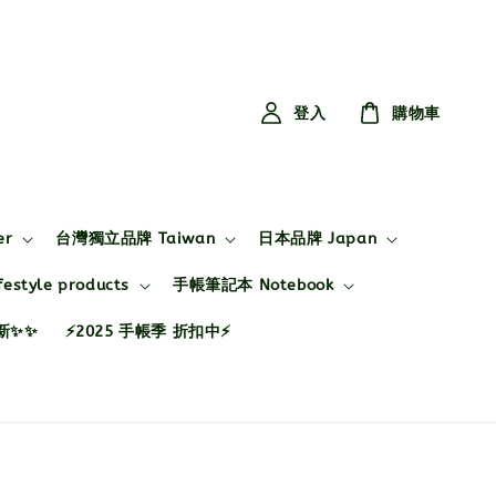
登入
購物車
er
台灣獨立品牌 Taiwan
日本品牌 Japan
style products
手帳筆記本 Notebook
布新✨✨
⚡2025 手帳季 折扣中⚡