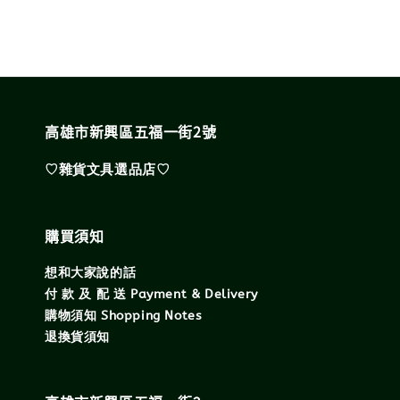
高雄市新興區五福一街2號
♡雜貨文具選品店♡
購買須知
想和大家說的話
付 款 及 配 送 Payment & Delivery
購物須知 Shopping Notes
退換貨須知