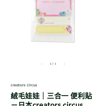
1
/
1
creators circus
絨毛娃娃｜三合一 便利貼
－日本creators circus