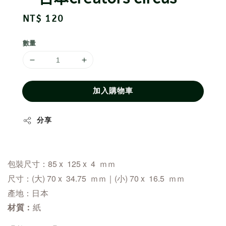
Regular
NT$ 120
price
數量
加入購物車
分享
包裝尺寸：85 x 125 x 4 ｍｍ
尺寸：
(大) 70 x 34.75
ｍｍ
｜(小) 70 x 16.5
ｍｍ
產地：
日本
材質：
紙