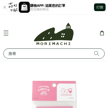
購物APP: 追蹤您的訂單
打開
您信賴的商店
搜尋