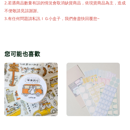
2.若遇商品數量有誤的情況會取消缺貨商品，依現貨商品為主，造成
不便敬請見諒謝謝。
3.有任何問題請私訊ＩＧ小盒子，我們會盡快回覆您~
您可能也喜歡