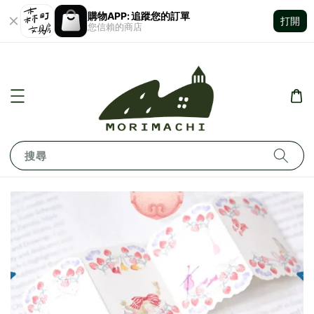
購物APP: 追蹤您的訂單
打開
您信賴的商店
搜尋