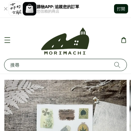
購物APP: 追蹤您的訂單
打開
您信賴的商店
搜尋