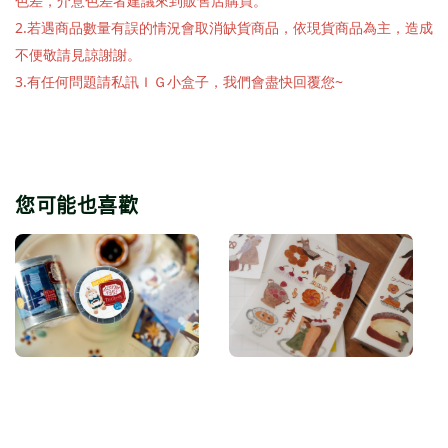
色差，介意色差者建議來到販售店購買。
2.若遇商品數量有誤的情況會取消缺貨商品，依現貨商品為主，造成
不便敬請見諒謝謝。
3.有任何問題請私訊ＩＧ小盒子，我們會盡快回覆您~
您可能也喜歡