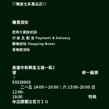
♡雜貨文具選品店♡
購買須知
想和大家說的話
付 款 及 配 送 Payment & Delivery
購物須知 Shopping Notes
退換貨須知
高雄市新興區五福一街2
號 統一編號
｜
93328803
二～五 14:00－20:00｜六 13:00-20:00 日
12:00-
18:00 特殊
休店請關注官方ＩＧ