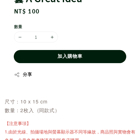
Regular
NT$ 100
price
數量
加入購物車
分享
尺寸：10 x 15 cm
數量：2枚入 (同款式）
【注意事項】
1.由於光線、拍攝場地與螢幕顯示器不同等緣故，商品照與實物會有