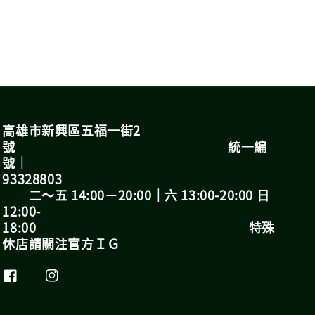
高雄市新興區五福一街2
號 統一編
號｜
93328803
二～五 14:00－20:00｜六 13:00-20:00 日
12:00-
18:00 特殊
休店請關注官方ＩＧ