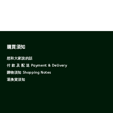
購買須知
想和大家說的話
付 款 及 配 送 Payment & Delivery
購物須知 Shopping Notes
退換貨須知