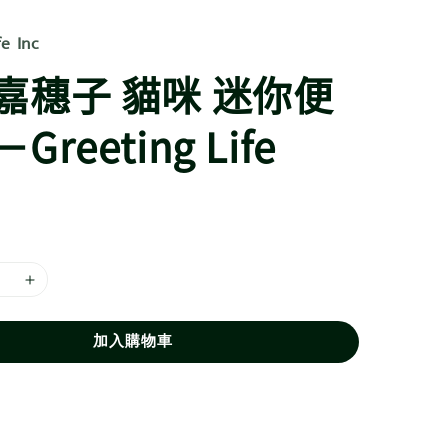
fe Inc
嘉穗子 貓咪 迷你便
Greeting Life
加入購物車