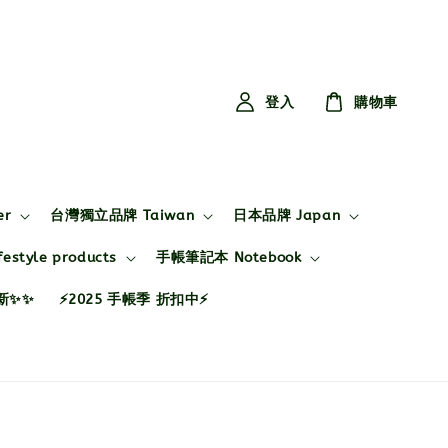
登入
購物車
er
台灣獨立品牌 Taiwan
日本品牌 Japan
style products
手帳筆記本 Notebook
布新✨✨
⚡2025 手帳季 折扣中⚡