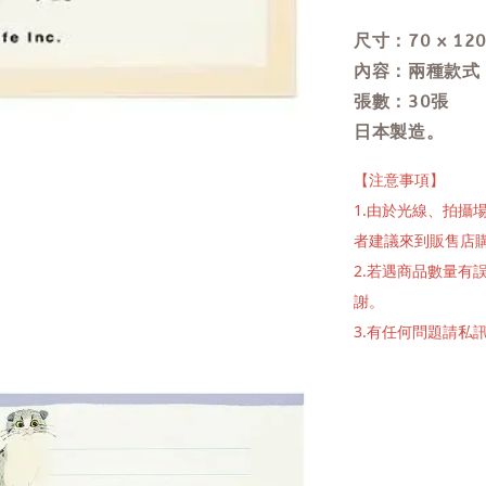
尺寸：70 x 12
內容：兩種款式，
張數：30張
日本製造。
【注意事項】
1.由於光線、拍
者建議來到販售店
2.若遇商品數量
謝。
3.有任何問題請私