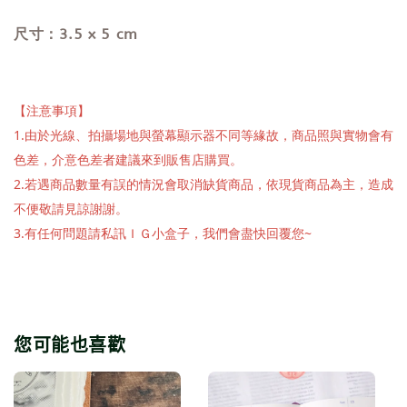
尺寸：3.5 x 5 cm
【注意事項】
1.由於光線、拍攝場地與螢幕顯示器不同等緣故，商品照與實物會有
色差，介意色差者建議來到販售店購買。
2.若遇商品數量有誤的情況會取消缺貨商品，依現貨商品為主，造成
不便敬請見諒謝謝。
3.有任何問題請私訊ＩＧ小盒子，我們會盡快回覆您~
您可能也喜歡