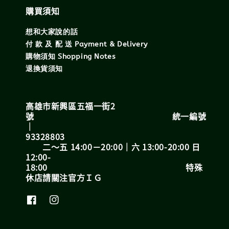
購買須知
想和大家說的話
付 款 及 配 送 Payment & Delivery
購物須知 Shopping Notes
退換貨須知
高雄市新興區五福一街2
號 統一編號
｜
93328803
二～五 14:00－20:00｜六 13:00-20:00 日
12:00-
18:00 特殊
休店請關注官方ＩＧ