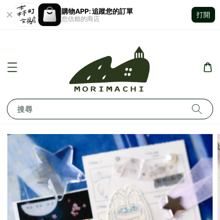
購物APP: 追蹤您的訂單
打開
您信賴的商店
搜尋