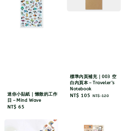
標準內頁補充｜003 空
白內頁本－Traveler’s
Notebook
迷你小貼紙｜懶散的工作
Sale
NT$ 105
Regular
NT$ 120
日－Mind Wave
price
price
Regular
NT$ 65
price