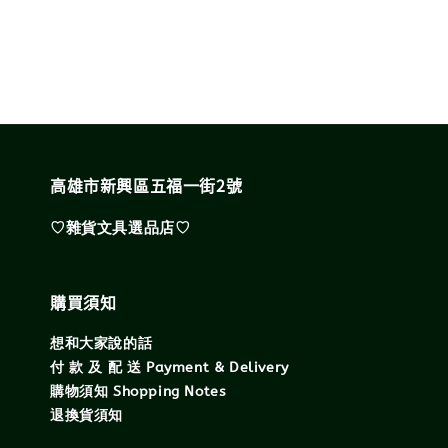
price
price
高雄市新興區五福一街2號
♡雜貨文具選品店♡
購買須知
想和大家說的話
付 款 及 配 送 Payment & Delivery
購物須知 Shopping Notes
退換貨須知