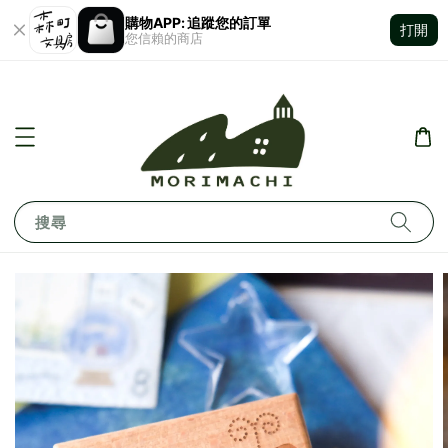
購物APP: 追蹤您的訂單
打開
您信賴的商店
搜尋