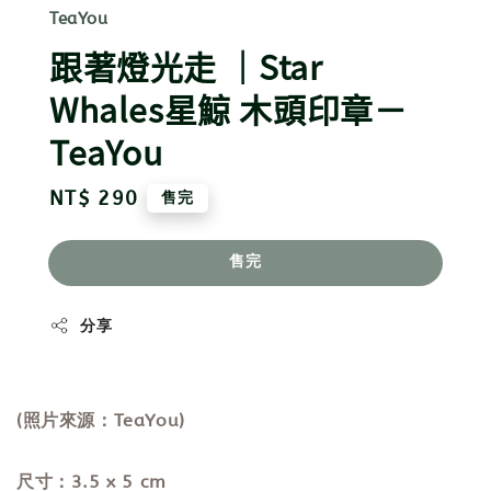
TeaYou
跟著燈光走 ｜Star
Whales星鯨 木頭印章－
TeaYou
Regular
NT$ 290
售完
price
售完
分享
(照片來源：TeaYou)
尺寸：3.5 x 5 cm