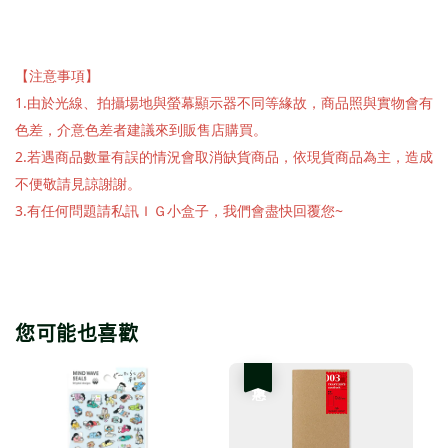
【注意事項】
1.由於光線、拍攝場地與螢幕顯示器不同等緣故，商品照與實物會有
色差，介意色差者建議來到販售店購買。
2.若遇商品數量有誤的情況會取消缺貨商品，依現貨商品為主，造成
不便敬請見諒謝謝。
3.有任何問題請私訊ＩＧ小盒子，我們會盡快回覆您~
您可能也喜歡
優惠