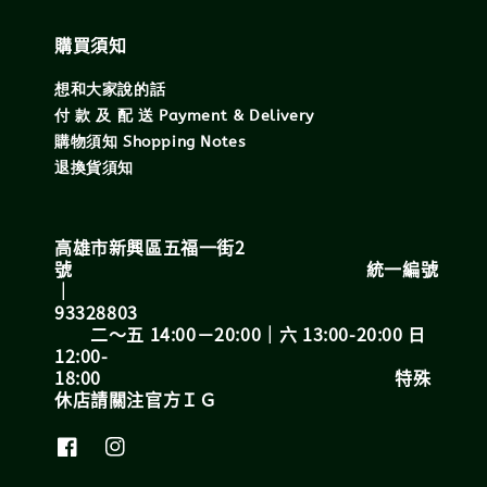
購買須知
想和大家說的話
付 款 及 配 送 Payment & Delivery
購物須知 Shopping Notes
退換貨須知
高雄市新興區五福一街2
號 統一編號
｜
93328803
二～五 14:00－20:00｜六 13:00-20:00 日
12:00-
18:00 特殊
休店請關注官方ＩＧ