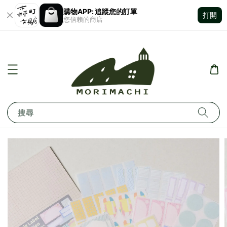
購物APP: 追蹤您的訂單
打開
您信賴的商店
搜尋