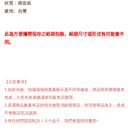
材質：模造紙
產地：台灣
此為方便攜帶保存之紙袋包裝，紙袋尺寸或形式有可能會不
同。
【注意事項】
1.由於光線、拍攝場地與螢幕顯示器不同等緣故，商品照與實物會有
色差，介意色差者建議來到販售店購買。
2.若遇商品數量有誤的情況會取消缺貨商品，依現貨商品為主，造成
不便敬請見諒謝謝。
3.有任何問題請私訊ＩＧ小盒子，我們會盡快回覆您~