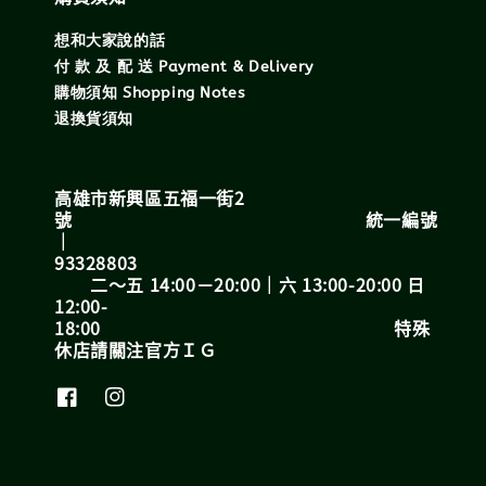
想和大家說的話
付 款 及 配 送 Payment & Delivery
購物須知 Shopping Notes
退換貨須知
高雄市新興區五福一街2
號 統一編號
｜
93328803
二～五 14:00－20:00｜六 13:00-20:00 日
12:00-
18:00 特殊
休店請關注官方ＩＧ