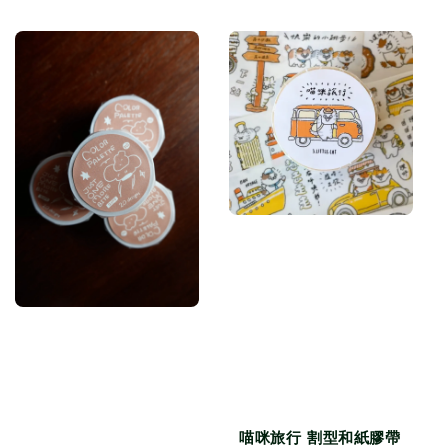
price
喵咪旅行 割型和紙膠帶