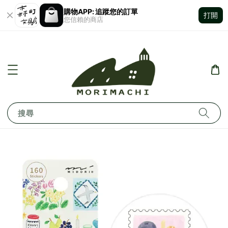
購物APP: 追蹤您的訂單
打開
您信賴的商店
搜尋