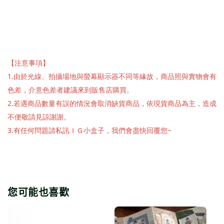
【注意事項】
1.由於光線、拍攝場地與螢幕顯示器不同等緣故，商品照與實物會有
色差，介意色差者建議來到販售店購買。
2.若遇商品數量有誤的情況會取消缺貨商品，依現貨商品為主，造成
不便敬請見諒謝謝。
3.有任何問題請私訊ＩＧ小盒子，我們會盡快回覆您~
您可能也喜歡