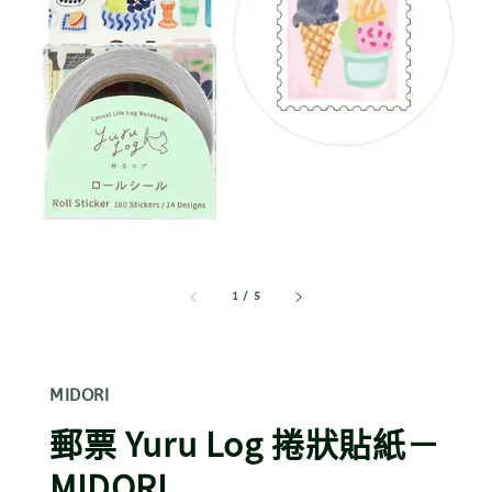
1
/
5
MIDORI
郵票 Yuru Log 捲狀貼紙－
MIDORI