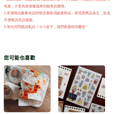
色差，介意色差者建議來到販售店購買。
2.若遇商品數量有誤的情況會取消缺貨商品，依現貨商品為主，造成
不便敬請見諒謝謝。
3.有任何問題請私訊ＩＧ小盒子，我們會盡快回覆您~
您可能也喜歡