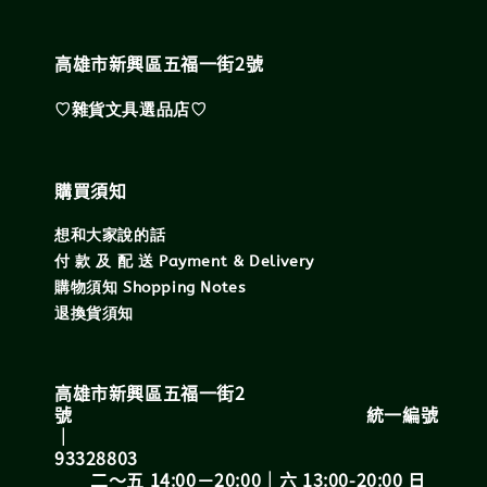
高雄市新興區五福一街2號
♡雜貨文具選品店♡
購買須知
想和大家說的話
付 款 及 配 送 Payment & Delivery
購物須知 Shopping Notes
退換貨須知
高雄市新興區五福一街2
號 統一編號
｜
93328803
二～五 14:00－20:00｜六 13:00-20:00 日