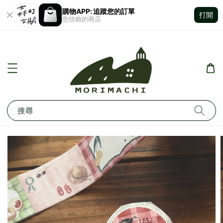
購物APP: 追蹤您的訂單
打開
您信賴的商店
搜尋