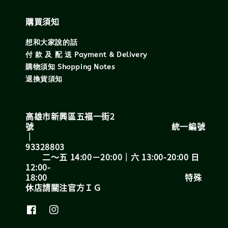
購買須知
想和大家說的話
付 款 及 配 送 Payment & Delivery
購物須知 Shopping Notes
退換貨須知
高雄市新興區五福一街2
號 統一編號
｜
93328803
二～五 14:00－20:00｜六 13:00-20:00 日
12:00-
18:00 特殊
休店請關注官方ＩＧ