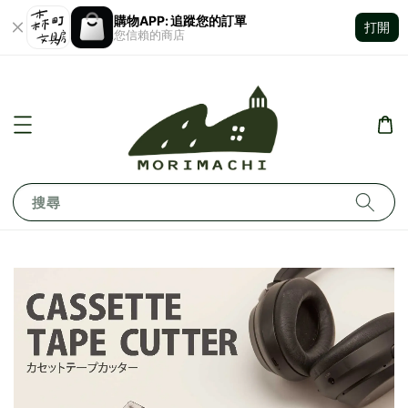
購物APP: 追蹤您的訂單
打開
您信賴的商店
搜尋