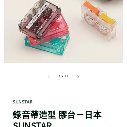
1
/
11
SUNSTAR
錄音帶造型 膠台－日本
SUNSTAR