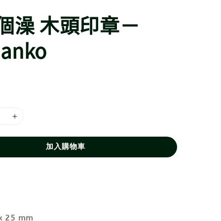
個澡 木頭印章－
hanko
加入購物車
x 25 mm