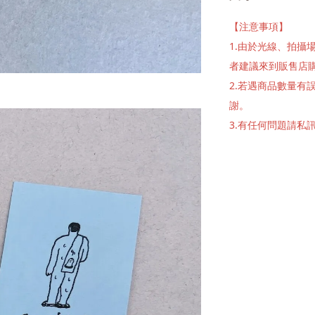
【注意事項】
1.由於光線、拍
者建議來到販售店
2.若遇商品數量
謝。
3.有任何問題請私