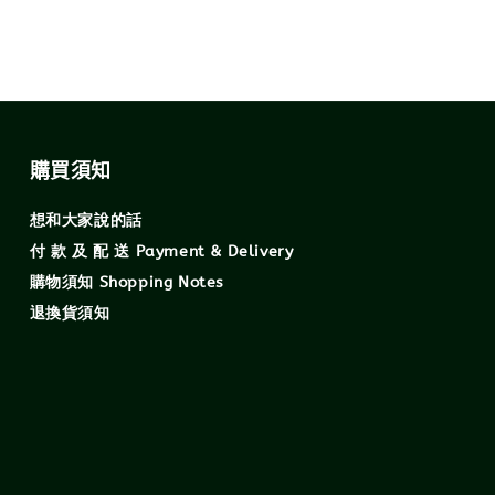
購買須知
想和大家說的話
付 款 及 配 送 Payment & Delivery
購物須知 Shopping Notes
退換貨須知