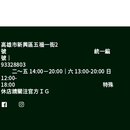
高雄市新興區五福一街2
號 統一編
號｜
93328803
二～五 14:00－20:00｜六 13:00-20:00 日
12:00-
18:00 特殊
休店請關注官方ＩＧ