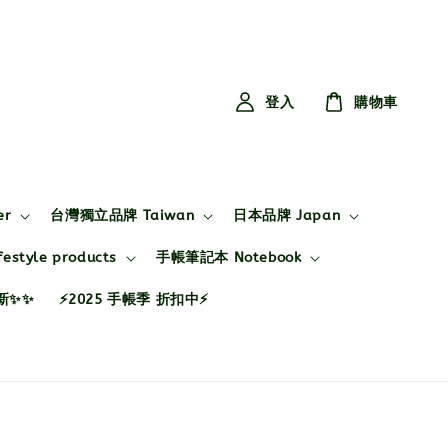
登入
購物車
er
台灣獨立品牌 Taiwan
日本品牌 Japan
style products
手帳筆記本 Notebook
布新✨✨
⚡2025 手帳季 折扣中⚡