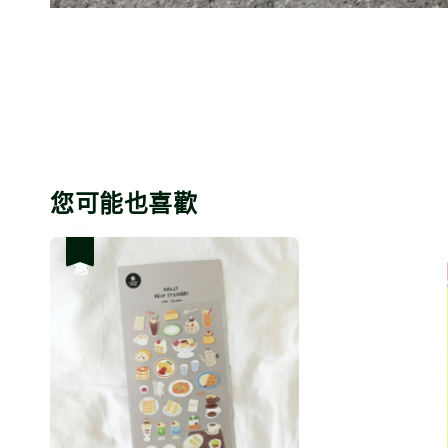
您可能也喜歡
優惠