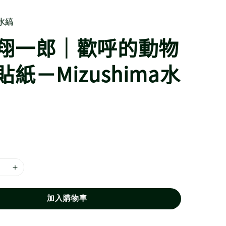
a水縞
翔一郎｜歡呼的動物
紙－Mizushima水
加入購物車