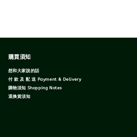
購買須知
想和大家說的話
付 款 及 配 送 Payment & Delivery
購物須知 Shopping Notes
退換貨須知