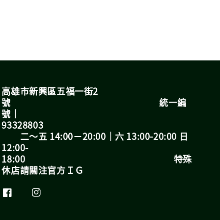
高雄市新興區五福一街2
號 統一編
號｜
93328803
二～五 14:00－20:00｜六 13:00-20:00 日
12:00-
18:00 特殊
休店請關注官方ＩＧ