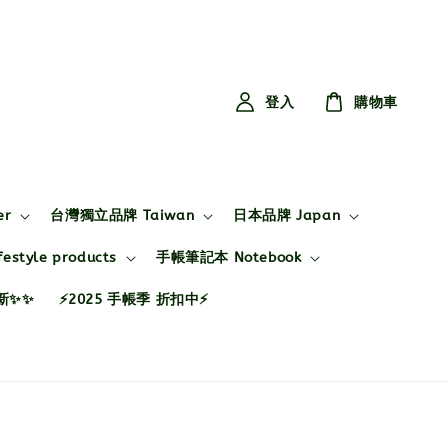
登入
購物車
er
台灣獨立品牌 Taiwan
日本品牌 Japan
style products
手帳筆記本 Notebook
布新✨✨
⚡2025 手帳季 折扣中⚡