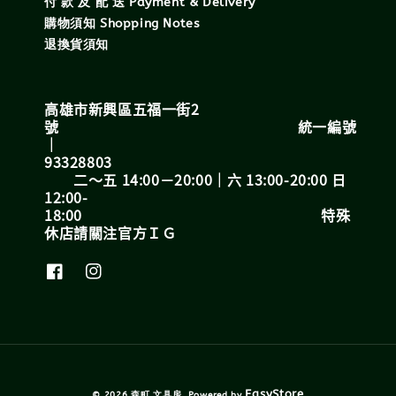
付 款 及 配 送 Payment & Delivery
購物須知 Shopping Notes
退換貨須知
高雄市新興區五福一街2
號 統一編號
｜
93328803
二～五 14:00－20:00｜六 13:00-20:00 日
12:00-
18:00 特殊
休店請關注官方ＩＧ
EasyStore
© 2026 森町 文具房. Powered by