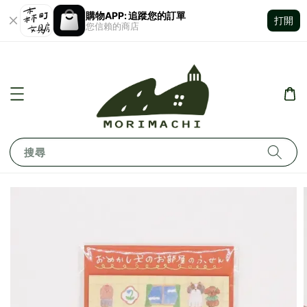
購物APP: 追蹤您的訂單
打開
您信賴的商店
搜尋