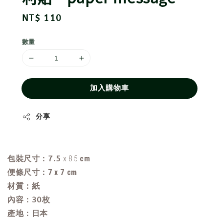
Regular
NT$ 110
price
數量
加入購物車
分享
包裝尺寸：7.5
x 8.5
cm
便條尺寸：7 x 7 cm
材質：紙
內容：30
枚
產地：日本