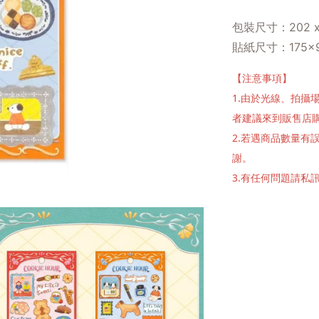
包裝尺寸：202 x 
貼紙尺寸：175×
【注意事項】
1.由於光線、拍
者建議來到販售店
2.若遇商品數量
謝。
3.有任何問題請私