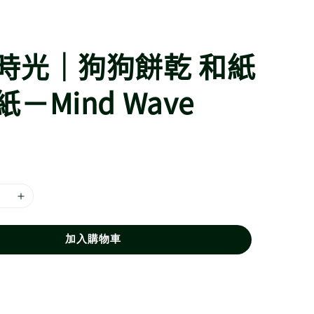
時光｜狗狗餅乾 和紙
－Mind Wave
加入購物車