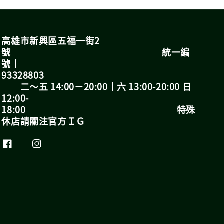
高雄市新興區五福一街2
號 統一編
號｜
93328803
二～五 14:00－20:00｜六 13:00-20:00 日
12:00-
18:00 特殊
休店請關注官方ＩＧ