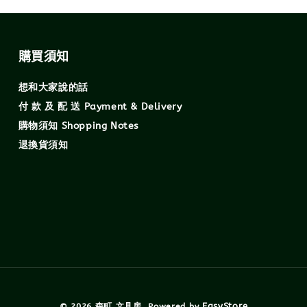
購買須知
想和大家說的話
付 款 及 配 送 Payment & Delivery
購物須知 Shopping Notes
退換貨須知
EasyStore
© 2026 森町 文具房. Powered by