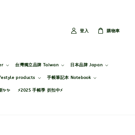
登入
購物車
er
台灣獨立品牌 Taiwan
日本品牌 Japan
style products
手帳筆記本 Notebook
布新✨✨
⚡2025 手帳季 折扣中⚡