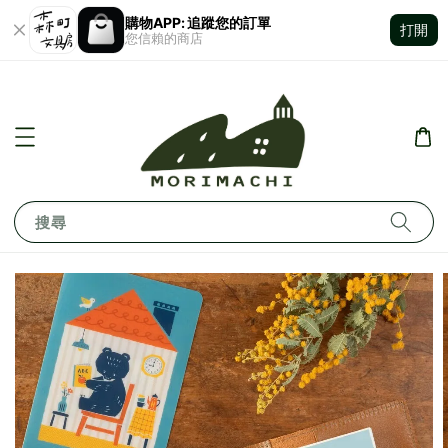
購物APP: 追蹤您的訂單
打開
您信賴的商店
搜尋