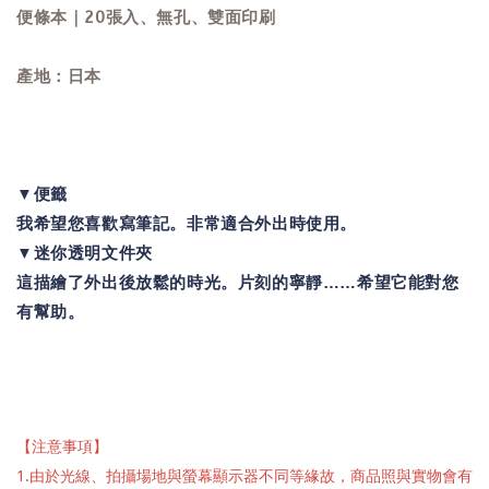
便條本｜20張入、無孔、雙面印刷
產地：日本
▼便籤
我希望您喜歡寫筆記。非常適合外出時使用。
▼迷你透明文件夾
這描繪了外出後放鬆的時光。片刻的寧靜……希望它能對您
有幫助。
【注意事項】
1.由於光線、拍攝場地與螢幕顯示器不同等緣故，商品照與實物會有