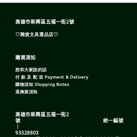
高雄市新興區五福一街2號
♡雜貨文具選品店♡
購買須知
想和大家說的話
付 款 及 配 送 Payment & Delivery
購物須知 Shopping Notes
退換貨須知
高雄市新興區五福一街2
號 統一編號
｜
93328803