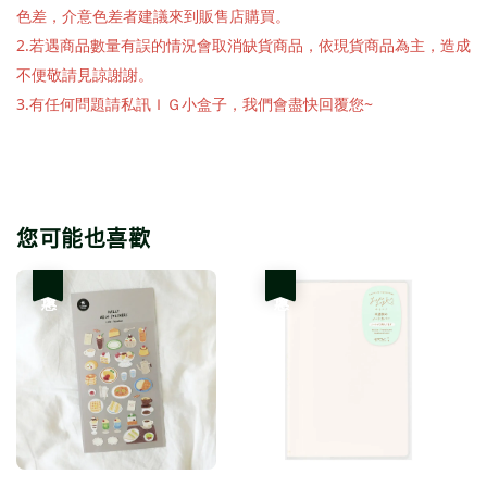
色差，介意色差者建議來到販售店購買。
2.若遇商品數量有誤的情況會取消缺貨商品，依現貨商品為主，造成
不便敬請見諒謝謝。
3.有任何問題請私訊ＩＧ小盒子，我們會盡快回覆您~
您可能也喜歡
優惠
優惠