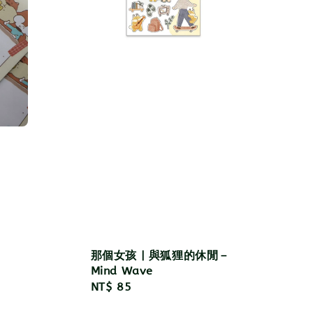
那個女孩 | 與狐狸的休閒－
Mind Wave
Regular
NT$ 85
price