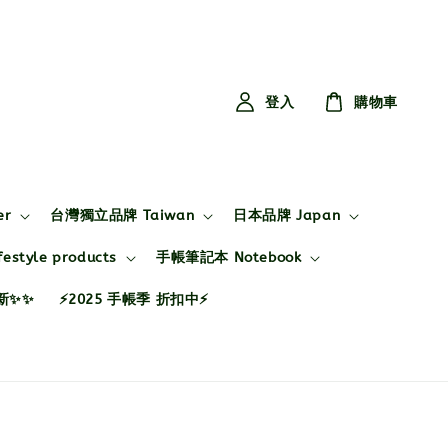
登入
購物車
er
台灣獨立品牌 Taiwan
日本品牌 Japan
style products
手帳筆記本 Notebook
布新✨✨
⚡2025 手帳季 折扣中⚡