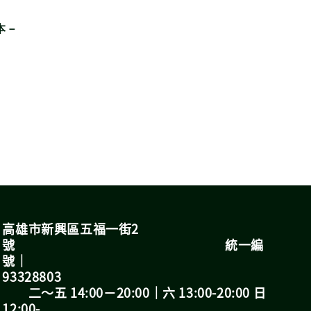
條本－
高雄市新興區五福一街2
號 統一編
號｜
93328803
二～五 14:00－20:00｜六 13:00-20:00 日
12:00-