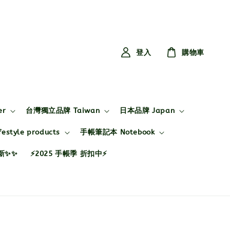
登入
購物車
er
台灣獨立品牌 Taiwan
日本品牌 Japan
style products
手帳筆記本 Notebook
布新✨✨
⚡2025 手帳季 折扣中⚡