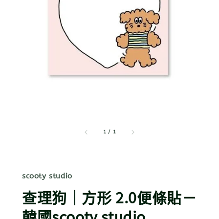
1
/
1
scooty studio
查理狗｜方形 2.0便條貼－
韓國scooty studio