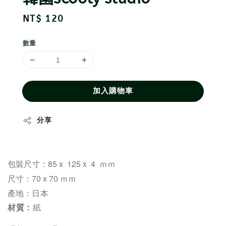
Regular
NT$ 120
price
數量
加入購物車
分享
包裝尺寸：85 x 125 x 4 ｍｍ
尺寸：70 x 70
ｍｍ
產地：
日本
材質：
紙