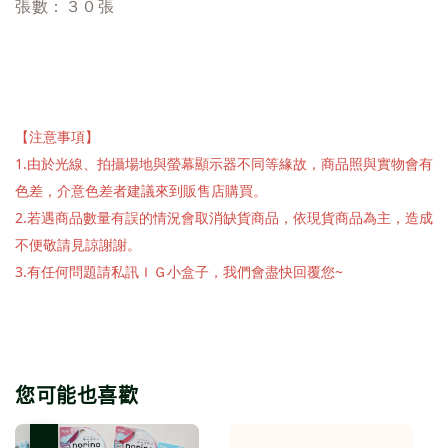
張數：３０張
【注意事項】
1.由於光線、拍攝場地與螢幕顯示器不同等緣故，商品照與實物會有
色差，介意色差者建議來到販售店購買。
2.若遇商品數量有誤的情況會取消缺貨商品，依現貨商品為主，造成
不便敬請見諒謝謝。
3.有任何問題請私訊ＩＧ小盒子，我們會盡快回覆您~
您可能也喜歡
優惠