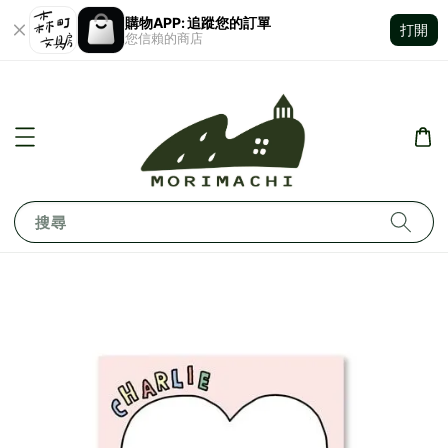
購物APP: 追蹤您的訂單
打開
您信賴的商店
搜尋