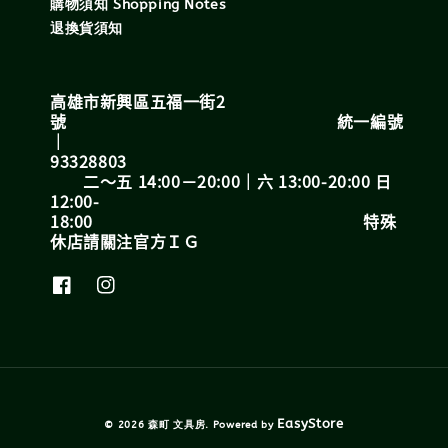
購物須知 Shopping Notes
退換貨須知
高雄市新興區五福一街2
號 統一編號
｜
93328803
二～五 14:00－20:00｜六 13:00-20:00 日
12:00-
18:00 特殊
休店請關注官方ＩＧ
EasyStore
© 2026 森町 文具房. Powered by