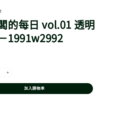
2
的每日 vol.01 透明
1991w2992
加入購物車