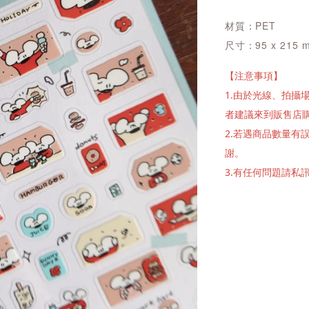
材質：PET
尺寸：95 x 215 
【注意事項】
1.由於光線、拍
者建議來到販售店
2.若遇商品數量
謝。
3.有任何問題請私