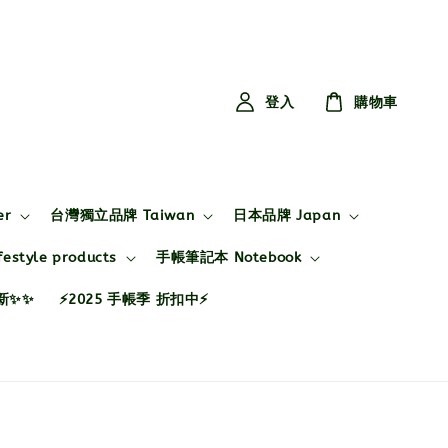
登入
購物車
er
台灣獨立品牌 Taiwan
日本品牌 Japan
style products
手帳筆記本 Notebook
布新✨✨
⚡2025 手帳季 折扣中⚡