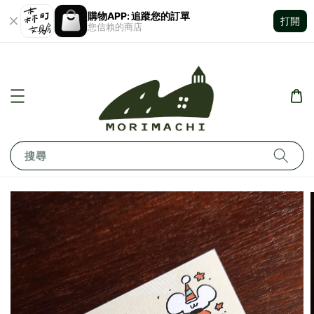
購物APP: 追蹤您的訂單
打開
您信賴的商店
搜尋