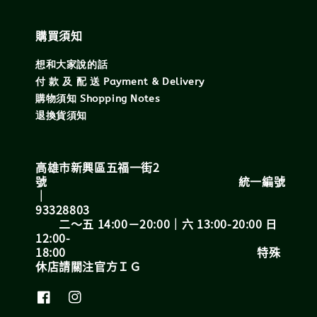
購買須知
想和大家說的話
付 款 及 配 送 Payment & Delivery
購物須知 Shopping Notes
退換貨須知
高雄市新興區五福一街2
號 統一編號
｜
93328803
二～五 14:00－20:00｜六 13:00-20:00 日
12:00-
18:00 特殊
休店請關注官方ＩＧ