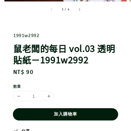
1
/
4
1991w2992
鼠老闆的每日 vol.03 透明
貼紙－1991w2992
Regular
NT$ 90
price
數量
加入購物車