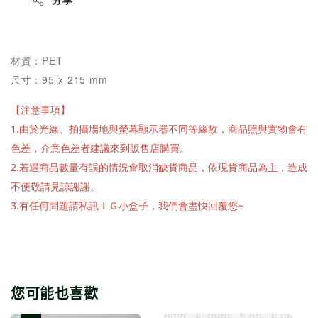
分享
材質：PET
尺寸：95 x 215 mm
【注意事項】
1.由於光線、拍攝場地與螢幕顯示器不同等緣故，商品照與實物會有
色差，介意色差者建議來到販售店購買。
2.若遇商品數量有誤的情況會取消缺貨商品，依現貨商品為主，造成
不便敬請見諒謝謝。
3.有任何問題請私訊ＩＧ小盒子，我們會盡快回覆您~
您可能也喜歡