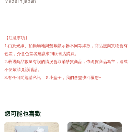
Made in Japan
【注意事項】
1.由於光線、拍攝場地與螢幕顯示器不同等緣故，商品照與實物會有
色差，介意色差者建議來到販售店購買。
2.若遇商品數量有誤的情況會取消缺貨商品，依現貨商品為主，造成
不便敬請見諒謝謝。
3.有任何問題請私訊ＩＧ小盒子，我們會盡快回覆您~
您可能也喜歡