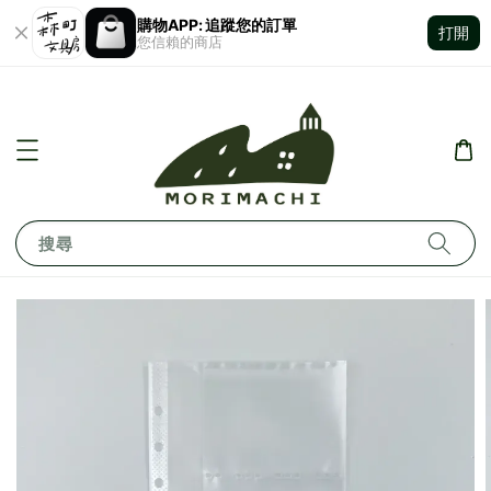
購物APP: 追蹤您的訂單
打開
您信賴的商店
搜尋