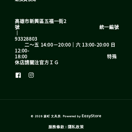
高雄市新興區五福一街2
號 統一編號
｜
93328803
二～五 14:00－20:00｜六 13:00-20:00 日
12:00-
18:00 特殊
休店請關注官方ＩＧ
EasyStore
© 2026 森町 文具房. Powered by
服務條款
隱私政策
|