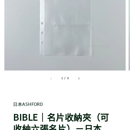
1
/
3
日本ASHFORD
BIBLE｜名片收納夾（可
收納六張名片）－日本