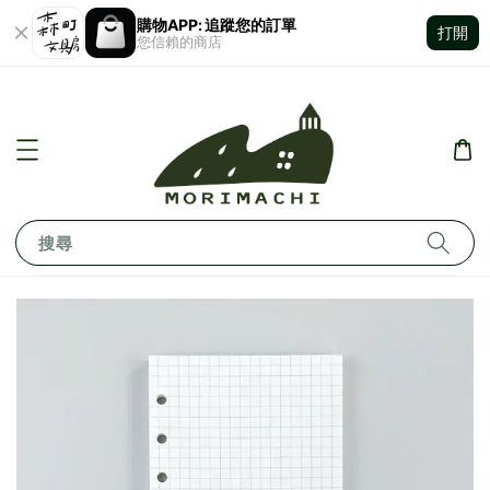
購物APP: 追蹤您的訂單
打開
您信賴的商店
搜尋