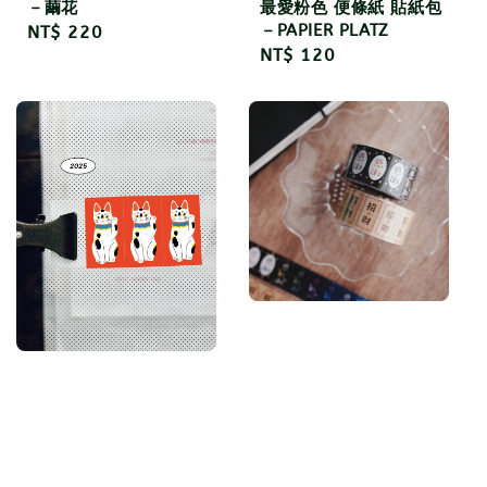
－繭花
最愛粉色 便條紙 貼紙包
－PAPIER PLATZ
Regular
NT$ 220
Regular
NT$ 120
price
price