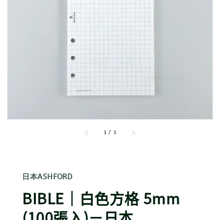
1
/
1
日本ASHFORD
BIBLE｜白色方格 5mm
(100張入)－日本