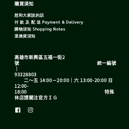
購買須知
想和大家說的話
付 款 及 配 送 Payment & Delivery
購物須知 Shopping Notes
退換貨須知
高雄市新興區五福一街2
號 統一編號
｜
93328803
二～五 14:00－20:00｜六 13:00-20:00 日
12:00-
18:00 特殊
休店請關注官方ＩＧ