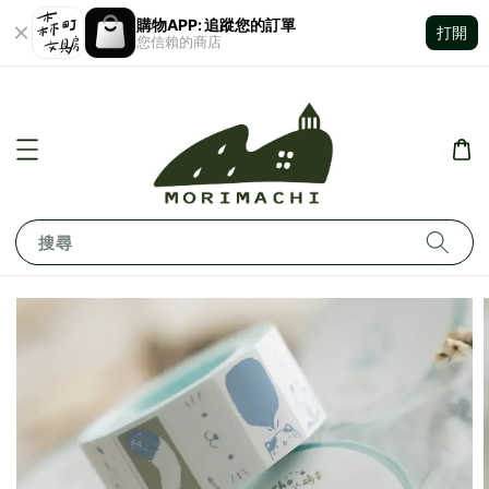
購物APP: 追蹤您的訂單
打開
您信賴的商店
搜尋