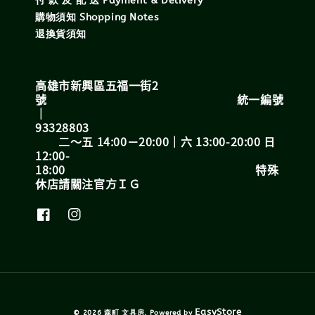
付 款 及 配 送 Payment & Delivery
購物須知 Shopping Notes
退換貨須知
高雄市新興區五福一街2
號 統一編號
｜
93328803
二～五 14:00－20:00｜六 13:00-20:00 日
12:00-
18:00 特殊
休店請關注官方ＩＧ
EasyStore
© 2026 森町 文具房. Powered by