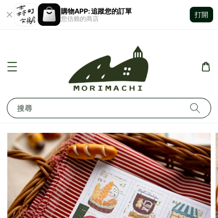
購物APP: 追蹤您的訂單
打開
您信賴的商店
搜尋