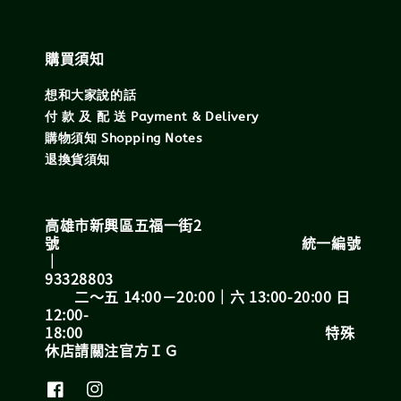
購買須知
想和大家說的話
付 款 及 配 送 Payment & Delivery
購物須知 Shopping Notes
退換貨須知
高雄市新興區五福一街2
號 統一編號
｜
93328803
二～五 14:00－20:00｜六 13:00-20:00 日
12:00-
18:00 特殊
休店請關注官方ＩＧ