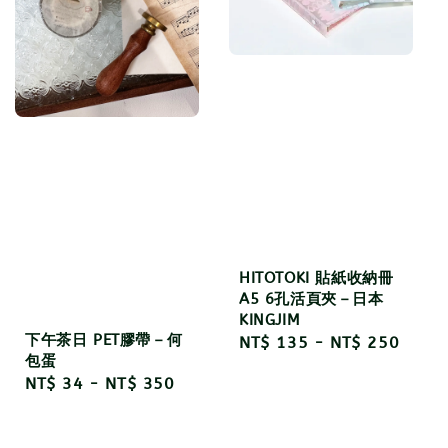
HITOTOKI 貼紙收納冊
A5 6孔活頁夾－日本
KINGJIM
下午茶日 PET膠帶－何
Regular
NT$ 135
-
NT$ 250
包蛋
price
Regular
NT$ 34
-
NT$ 350
price