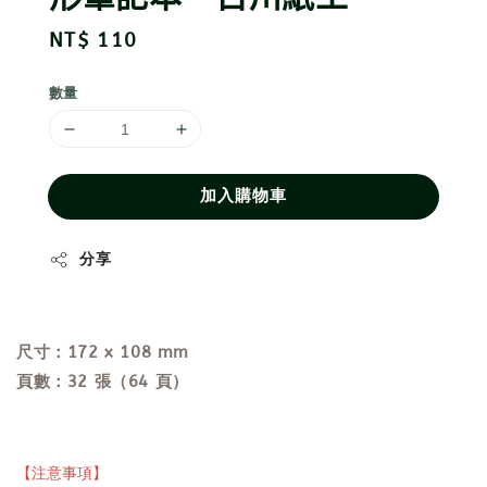
Regular
NT$ 110
price
數量
加入購物車
分享
尺寸：172 x 108 mm
頁數：32 張（64 頁）
【注意事項】