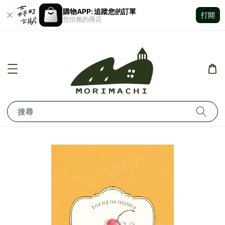
購物APP: 追蹤您的訂單
打開
您信賴的商店
搜尋