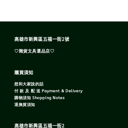
高雄市新興區五福一街2號
♡雜貨文具選品店♡
購買須知
想和大家說的話
付 款 及 配 送 Payment & Delivery
購物須知 Shopping Notes
退換貨須知
高雄市新興區五福一街2