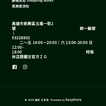
購物須知 Shopping Notes
退換貨須知
高雄市新興區五福一街2
號 統一編號
｜
93328803
二～五 14:00－20:00｜六 13:00-20:00 日
12:00-
18:00 特殊
休店請關注官方ＩＧ
EasyStore
© 2026 森町 文具房. Powered by