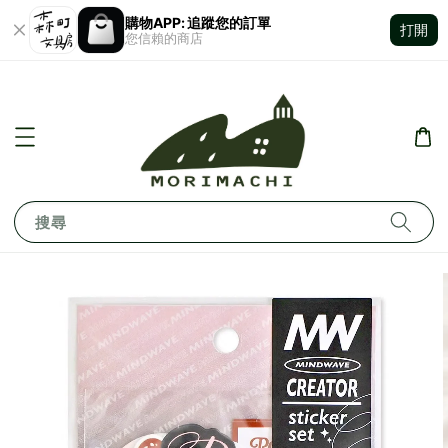
購物APP: 追蹤您的訂單
打開
您信賴的商店
搜尋