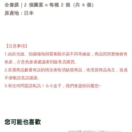
全像膜｜2
個圖案 x 每種 2 個（共 4 個）
原產地：日本
【注意事項】
1.由於光線、拍攝場地與螢幕顯示器不同等緣故，商品照與實物會有
色差，介意色差者建議來到販售店購買。
2.若遇商品數量有誤的情況會取消缺貨商品，依現貨商品為主，造成
不便敬請見諒謝謝。
3.有任何問題請私訊ＩＧ小盒子，我們會盡快回覆您~
您可能也喜歡