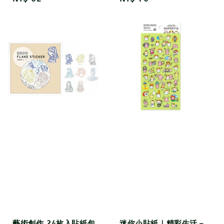
price
price
藝術創作 24枚入貼紙包
迷你小貼紙｜精彩生活－