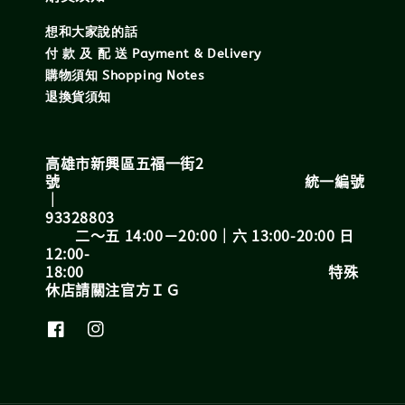
想和大家說的話
付 款 及 配 送 Payment & Delivery
購物須知 Shopping Notes
退換貨須知
高雄市新興區五福一街2
號 統一編號
｜
93328803
二～五 14:00－20:00｜六 13:00-20:00 日
12:00-
18:00 特殊
休店請關注官方ＩＧ