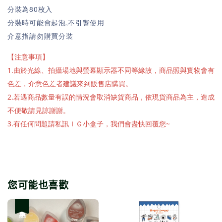
分裝為80枚入
分裝時可能會起泡,不引響使用
介意指請勿購買分裝
【注意事項】
1.由於光線、拍攝場地與螢幕顯示器不同等緣故，商品照與實物會有
色差，介意色差者建議來到販售店購買。
2.若遇商品數量有誤的情況會取消缺貨商品，依現貨商品為主，造成
不便敬請見諒謝謝。
3.有任何問題請私訊ＩＧ小盒子，我們會盡快回覆您~
您可能也喜歡
優惠