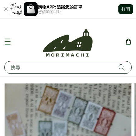
購物APP: 追蹤您的訂單
打開
您信賴的商店
搜尋