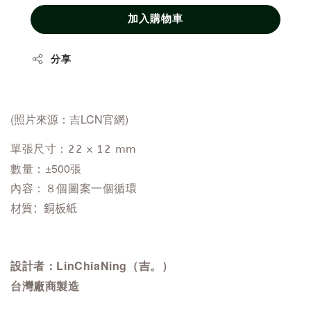
加入購物車
分享
(照片來源：
吉LCN官網
)
單張尺寸：22 x 12 mm
±500張
數量：
內容：８個圖案一個循環
材質：銅板紙
設計者：LinChiaNing（吉。）
台灣廠商製造