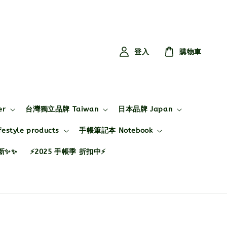
登入
購物車
er
台灣獨立品牌 Taiwan
日本品牌 Japan
style products
手帳筆記本 Notebook
布新✨✨
⚡2025 手帳季 折扣中⚡