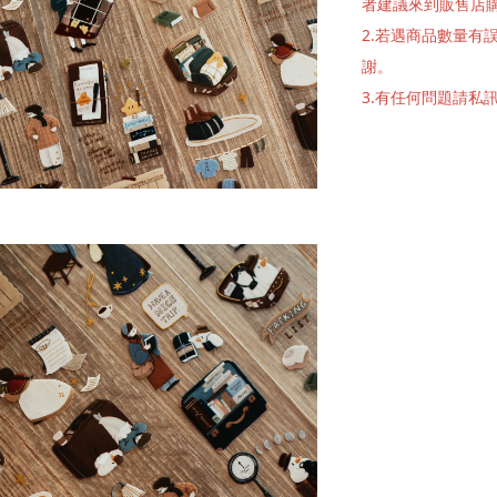
者建議來到販售店
2.若遇商品數量
謝。
3.有任何問題請私