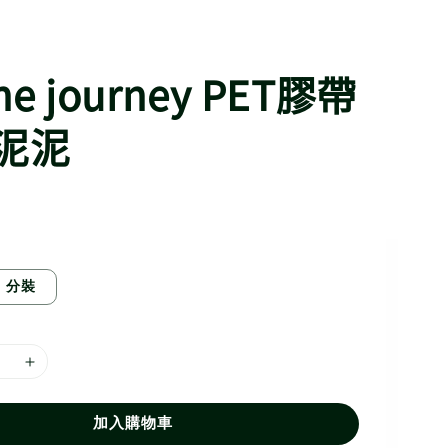
the journey PET膠帶
泥泥
分裝
加入購物車