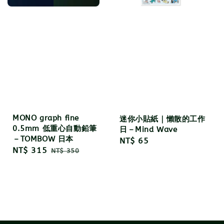
MONO graph fine
迷你小貼紙｜懶散的工作
0.5mm 低重心自動鉛筆
日－Mind Wave
－TOMBOW 日本
Regular
NT$ 65
Sale
NT$ 315
Regular
NT$ 350
price
price
price