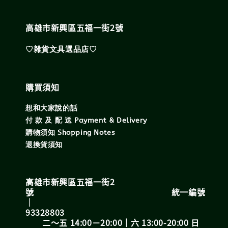
高雄市新興區五福一街2號
♡雜貨文具選品店♡
購買須知
想和大家說的話
付 款 及 配 送 Payment & Delivery
購物須知 Shopping Notes
退換貨須知
高雄市新興區五福一街2
號 統一編號
｜
93328803
二～五 14:00－20:00｜六 13:00-20:00 日