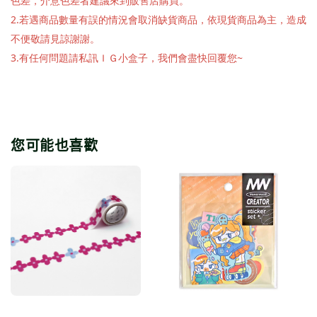
色差，介意色差者建議來到販售店購買。
2.若遇商品數量有誤的情況會取消缺貨商品，依現貨商品為主，造成
不便敬請見諒謝謝。
3.有任何問題請私訊ＩＧ小盒子，我們會盡快回覆您~
您可能也喜歡