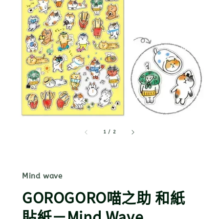
1
/
2
Mind wave
GOROGORO喵之助 和紙
貼紙－Mind Wave