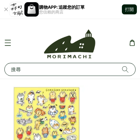
購物APP: 追蹤您的訂單
打開
您信賴的商店
搜尋