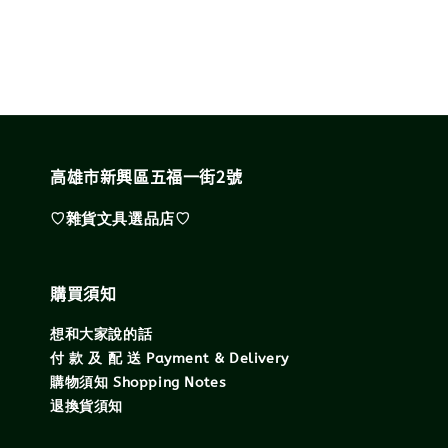
高雄市新興區五福一街2號
♡雜貨文具選品店♡
購買須知
想和大家說的話
付 款 及 配 送 Payment & Delivery
購物須知 Shopping Notes
退換貨須知