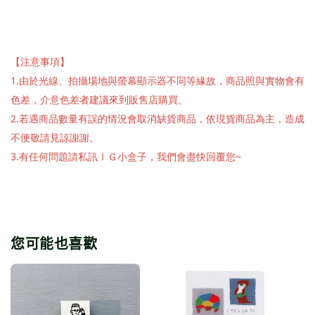
【注意事項】
1.由於光線、拍攝場地與螢幕顯示器不同等緣故，商品照與實物會有
色差，介意色差者建議來到販售店購買。
2.若遇商品數量有誤的情況會取消缺貨商品，依現貨商品為主，造成
不便敬請見諒謝謝。
3.有任何問題請私訊ＩＧ小盒子，我們會盡快回覆您~
您可能也喜歡