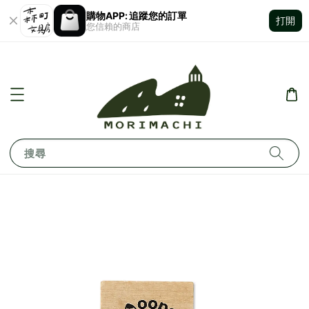
購物APP: 追蹤您的訂單
打開
您信賴的商店
搜尋