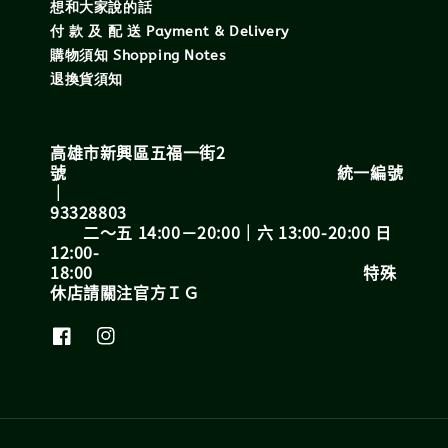
想和大家說的話
付 款 及 配 送 Payment & Delivery
購物須知 Shopping Notes
退換貨須知
高雄市新興區五福一街2
號 統一編號
｜
93328803
二～五 14:00－20:00｜六 13:00-20:00 日
12:00-
18:00 特殊
休店請關注官方ＩＧ