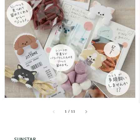
1
/
11
SUNSTAR