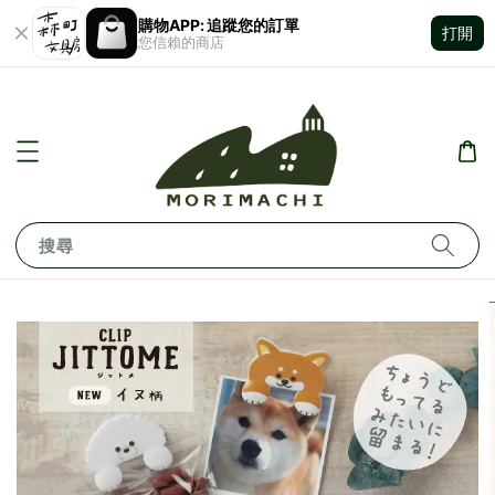
購物APP: 追蹤您的訂單
打開
您信賴的商店
搜尋