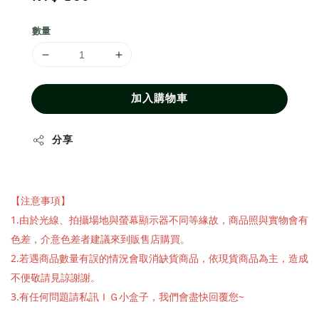
price
數量
加入購物車
分享
【注意事項】
1.由於光線、拍攝場地與螢幕顯示器不同等緣故，商品照與實物會有
色差，介意色差者建議來到販售店購買。
2.若遇商品數量有誤的情況會取消缺貨商品，依現貨商品為主，造成
不便敬請見諒謝謝。
3.有任何問題請私訊ＩＧ小盒子，我們會盡快回覆您~