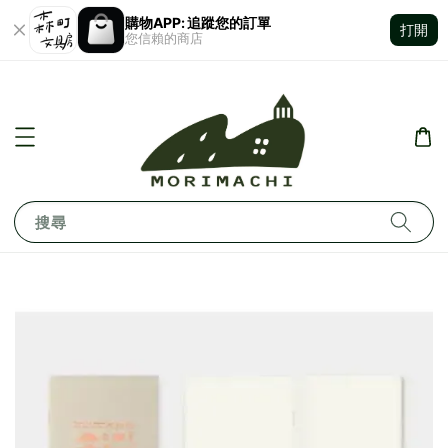
購物APP: 追蹤您的訂單
打開
您信賴的商店
搜尋