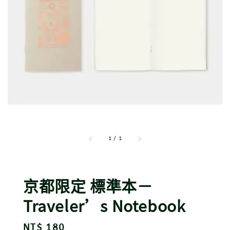
1
/
1
京都限定 標準本－
Traveler’s Notebook
Regular
NT$ 180