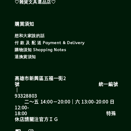
♡雜貨文具選品店♡
購買須知
想和大家說的話
付 款 及 配 送 Payment & Delivery
購物須知 Shopping Notes
退換貨須知
高雄市新興區五福一街2
號 統一編號
｜
93328803
二～五 14:00－20:00｜六 13:00-20:00 日
12:00-
18:00 特殊
休店請關注官方ＩＧ