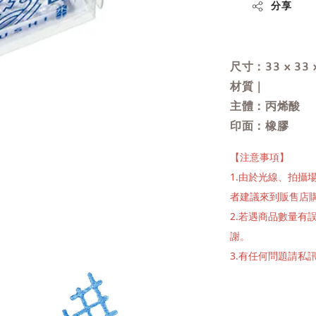
分享
尺寸：33 x 33 
材質｜
主體：丙烯酸
印面：橡膠
【注意事項】
1.由於光線、拍
者建議來到販售店
2.若遇商品數量
謝。
3.有任何問題請私