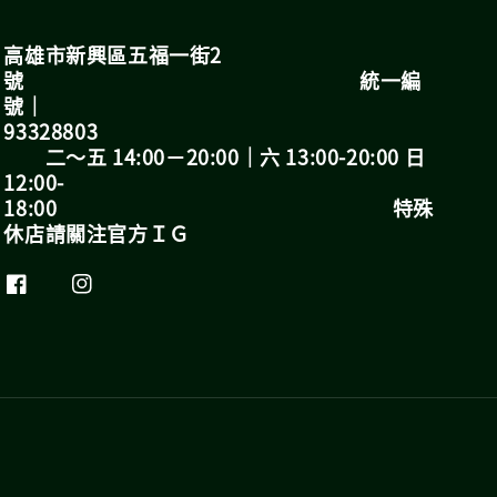
高雄市新興區五福一街2
號 統一編
號｜
93328803
二～五 14:00－20:00｜六 13:00-20:00 日
12:00-
18:00 特殊
休店請關注官方ＩＧ