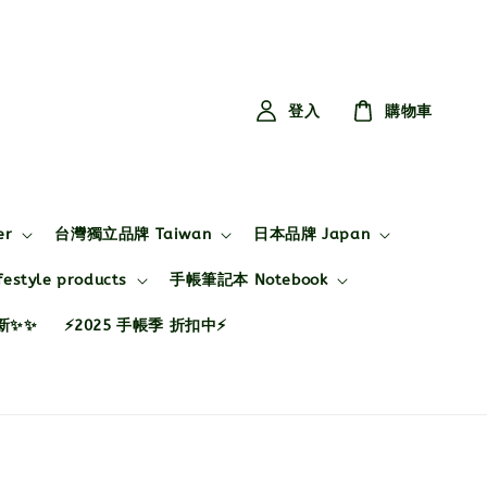
登入
購物車
er
台灣獨立品牌 Taiwan
日本品牌 Japan
style products
手帳筆記本 Notebook
布新✨✨
⚡2025 手帳季 折扣中⚡