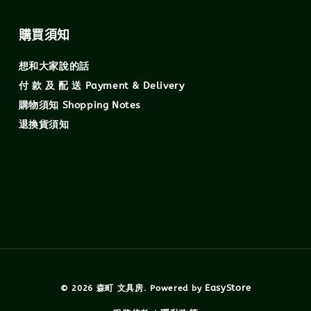
購買須知
想和大家說的話
付 款 及 配 送 Payment & Delivery
購物須知 Shopping Notes
退換貨須知
EasyStore
© 2026 森町 文具房. Powered by