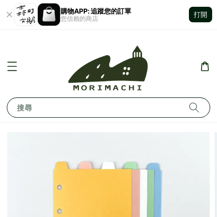
購物APP: 追蹤您的訂單
打開
您信賴的商店
搜尋