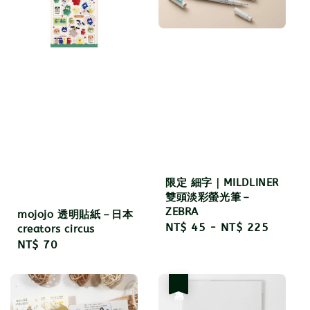
限定 細字｜MILDLINER
雙頭淡彩螢光筆－
ZEBRA
mojojo 透明貼紙－日本
Regular
NT$ 45
-
NT$ 225
creators circus
price
Regular
NT$ 70
price
優惠