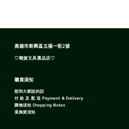
高雄市新興區五福一街2號
♡雜貨文具選品店♡
購買須知
想和大家說的話
付 款 及 配 送 Payment & Delivery
購物須知 Shopping Notes
退換貨須知