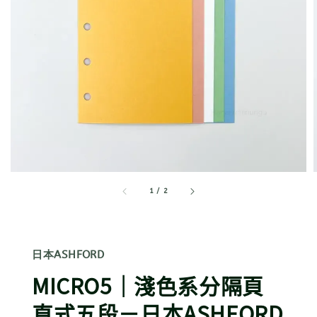
1
/
2
日本ASHFORD
MICRO5｜淺色系分隔頁
直式五段－日本ASHFORD