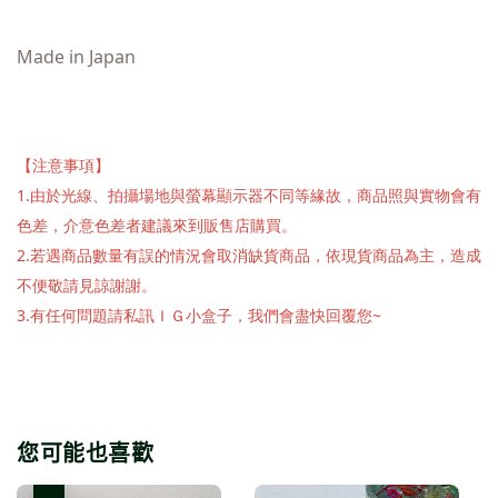
Made in Japan
【注意事項】
1.由於光線、拍攝場地與螢幕顯示器不同等緣故，商品照與實物會有
色差，介意色差者建議來到販售店購買。
2.若遇商品數量有誤的情況會取消缺貨商品，依現貨商品為主，造成
不便敬請見諒謝謝。
3.有任何問題請私訊ＩＧ小盒子，我們會盡快回覆您~
您可能也喜歡
優惠