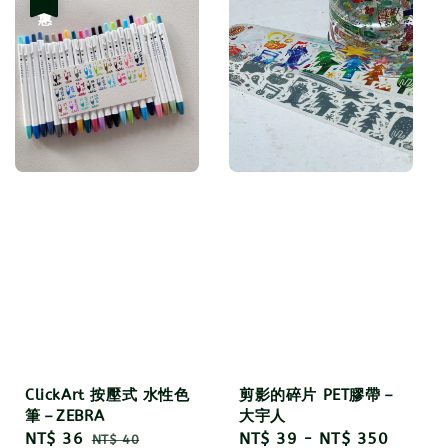
ClickArt 按壓式 水性色
剪影的碎片 PET膠帶－
筆－ZEBRA
大宇人
Sale
NT$ 36
Regular
Regular
NT$ 39
-
NT$ 350
NT$ 40