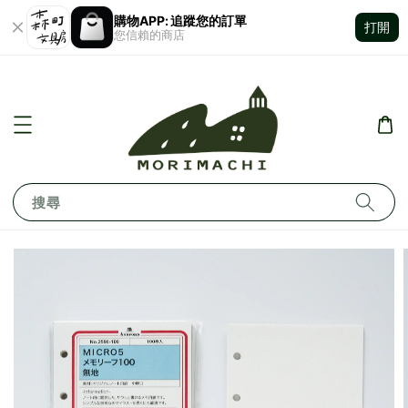
購物APP: 追蹤您的訂單
打開
您信賴的商店
搜尋