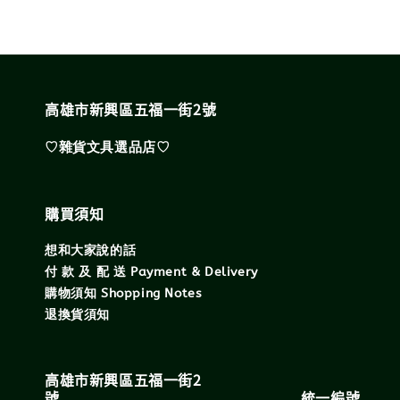
高雄市新興區五福一街2號
♡雜貨文具選品店♡
購買須知
想和大家說的話
付 款 及 配 送 Payment & Delivery
購物須知 Shopping Notes
退換貨須知
高雄市新興區五福一街2
號 統一編號