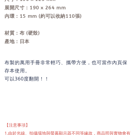
展開尺寸：190 x 264 mm
內環：15 mm (約可以收納110張)
材質：布 (硬殼)
產地：日本
布製的萬用手冊非常輕巧、攜帶方便，也可當作內頁保
存本使用。
可以360度翻開！！
【注意事項】
1.由於光線、拍攝場地與螢幕顯示器不同等緣故，商品照與實物會有