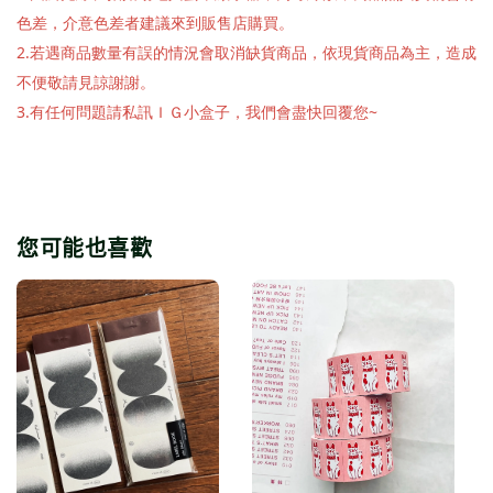
色差，介意色差者建議來到販售店購買。
2.若遇商品數量有誤的情況會取消缺貨商品，依現貨商品為主，造成
不便敬請見諒謝謝。
3.有任何問題請私訊ＩＧ小盒子，我們會盡快回覆您~
您可能也喜歡