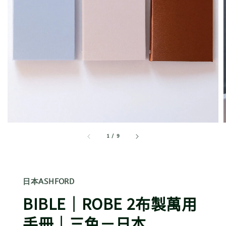
1
/
9
日本ASHFORD
BIBLE｜ROBE 2布製萬用
手冊｜三色－日本