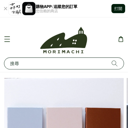
購物APP: 追蹤您的訂單
打開
您信賴的商店
搜尋