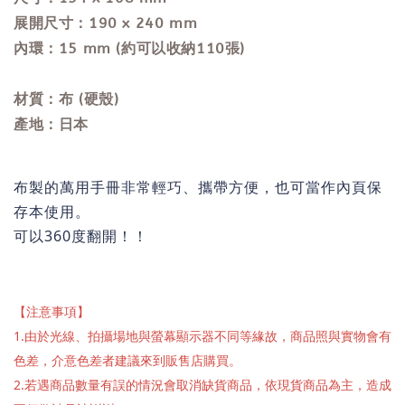
展開尺寸：190 x 240 mm
內環：15 mm (約可以收納110張)
材質：布 (硬殼)
產地：日本
布製的萬用手冊非常輕巧、攜帶方便，也可當作內頁保
存本使用。
可以360度翻開！！
【注意事項】
1.由於光線、拍攝場地與螢幕顯示器不同等緣故，商品照與實物會有
色差，介意色差者建議來到販售店購買。
2.若遇商品數量有誤的情況會取消缺貨商品，依現貨商品為主，造成