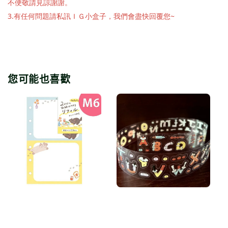
不便敬請見諒謝謝。
3.有任何問題請私訊ＩＧ小盒子，我們會盡快回覆您~
您可能也喜歡