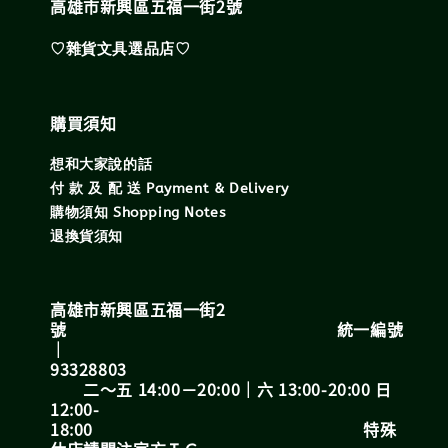
高雄市新興區五福一街2號
♡雜貨文具選品店♡
購買須知
想和大家說的話
付 款 及 配 送 Payment & Delivery
購物須知 Shopping Notes
退換貨須知
高雄市新興區五福一街2
號 統一編號
｜
93328803
二～五 14:00－20:00｜六 13:00-20:00 日
12:00-
18:00 特殊