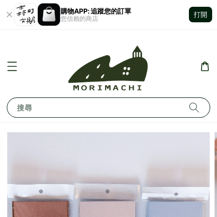
購物APP: 追蹤您的訂單
打開
您信賴的商店
搜尋