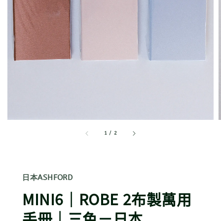
1
/
2
日本ASHFORD
MINI6｜ROBE 2布製萬用
手冊｜三色－日本