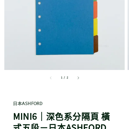
1
/
2
日本ASHFORD
MINI6｜深色系分隔頁 橫
式五段－日本ASHFORD