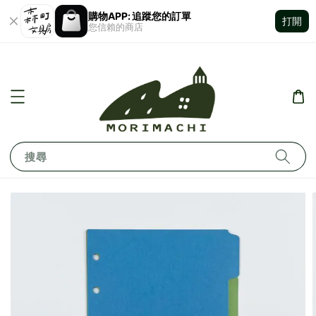
購物APP: 追蹤您的訂單
打開
您信賴的商店
搜尋