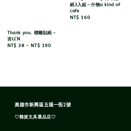
紙3入組－什物a kind of
cafe
Regular
NT$ 160
price
Thank you. 標籤貼紙－
吉LCN
Regular
NT$ 38
-
NT$ 190
price
高雄市新興區五福一街2號
♡雜貨文具選品店♡