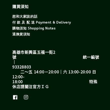
購買須知
想和大家說的話
付 款 及 配 送 Payment & Delivery
購物須知 Shopping Notes
退換貨須知
高雄市新興區五福一街2
號 統一編號
｜
93328803
二～五 14:00－20:00｜六 13:00-20:00 日
12:00-
18:00 特殊
休店請關注官方ＩＧ