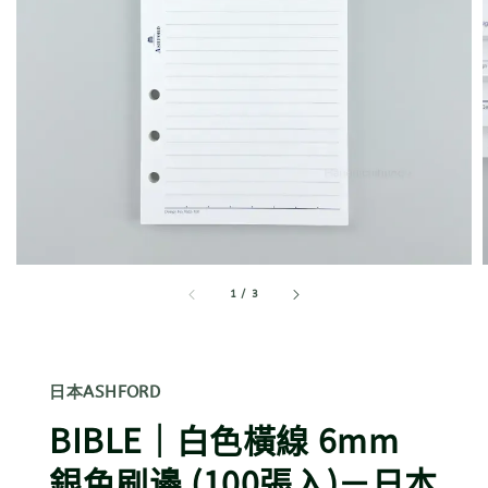
1
/
3
日本ASHFORD
BIBLE｜白色橫線 6mm
銀色刷邊 (100張入)－日本