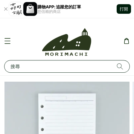
購物APP: 追蹤您的訂單
打開
您信賴的商店
搜尋