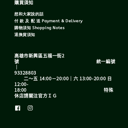
購買須知
想和大家說的話
付 款 及 配 送 Payment & Delivery
購物須知 Shopping Notes
退換貨須知
高雄市新興區五福一街2
號 統一編號
｜
93328803
二～五 14:00－20:00｜六 13:00-20:00 日
12:00-
18:00 特殊
休店請關注官方ＩＧ