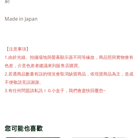
刷
Made in Japan
【注意事項】
1.由於光線、拍攝場地與螢幕顯示器不同等緣故，商品照與實物會有
色差，介意色差者建議來到販售店購買。
2.若遇商品數量有誤的情況會取消缺貨商品，依現貨商品為主，造成
不便敬請見諒謝謝。
3.有任何問題請私訊ＩＧ小盒子，我們會盡快回覆您~
您可能也喜歡