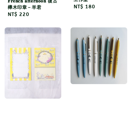
𝐅𝐫𝐞𝐧𝐜𝐡 𝐚𝐟𝐭𝐞𝐫𝐧𝐨𝐨𝐧 復古
Regular
NT$ 180
櫸木印章－羊君
price
Regular
NT$ 220
price