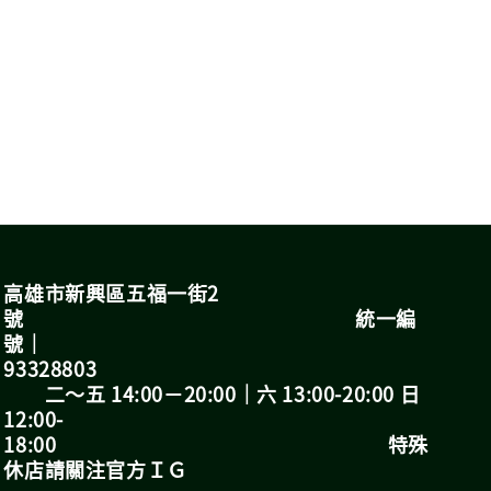
高雄市新興區五福一街2
號 統一編
號｜
93328803
二～五 14:00－20:00｜六 13:00-20:00 日
12:00-
18:00 特殊
休店請關注官方ＩＧ