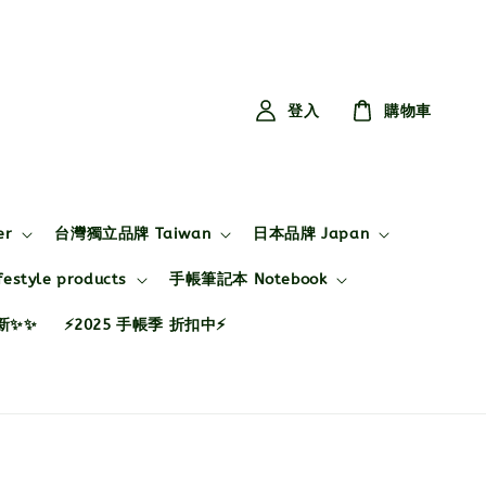
登入
購物車
er
台灣獨立品牌 Taiwan
日本品牌 Japan
style products
手帳筆記本 Notebook
布新✨✨
⚡2025 手帳季 折扣中⚡