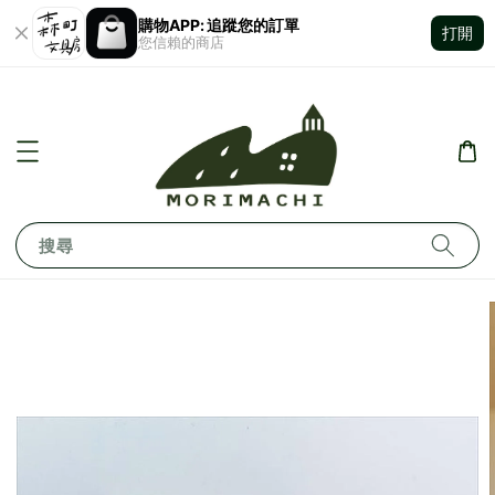
購物APP: 追蹤您的訂單
打開
您信賴的商店
搜尋