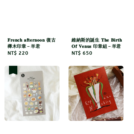
𝐅𝐫𝐞𝐧𝐜𝐡 𝐚𝐟𝐭𝐞𝐫𝐧𝐨𝐨𝐧 復古
維納斯的誕生 𝐓𝐡𝐞 𝐁𝐢𝐫𝐭𝐡
櫸木印章－羊君
𝐎𝐟 𝐕𝐞𝐧𝐮𝐬 印章組－羊君
Regular
NT$ 220
Regular
NT$ 650
price
price
優惠