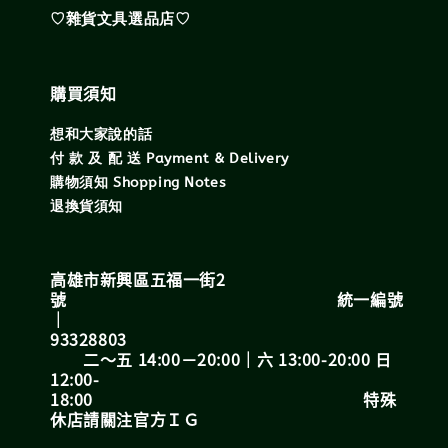
♡雜貨文具選品店♡
購買須知
想和大家說的話
付 款 及 配 送 Payment & Delivery
購物須知 Shopping Notes
退換貨須知
高雄市新興區五福一街2
號 統一編號
｜
93328803
二～五 14:00－20:00｜六 13:00-20:00 日
12:00-
18:00 特殊
休店請關注官方ＩＧ