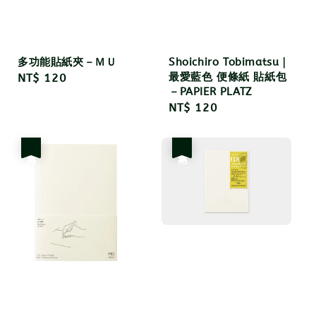
多功能貼紙夾－ＭＵ
Shoichiro Tobimatsu｜
最愛藍色 便條紙 貼紙包
Regular
NT$ 120
－PAPIER PLATZ
price
Regular
NT$ 120
price
優惠
優惠