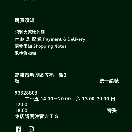
購買須知
想和大家說的話
付 款 及 配 送 Payment & Delivery
購物須知 Shopping Notes
退換貨須知
高雄市新興區五福一街2
號 統一編號
｜
93328803
二～五 14:00－20:00｜六 13:00-20:00 日
12:00-
18:00 特殊
休店請關注官方ＩＧ