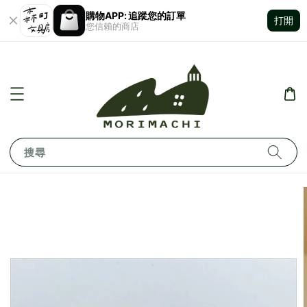
購物APP: 追蹤您的訂單
打開
您信賴的商店
搜尋