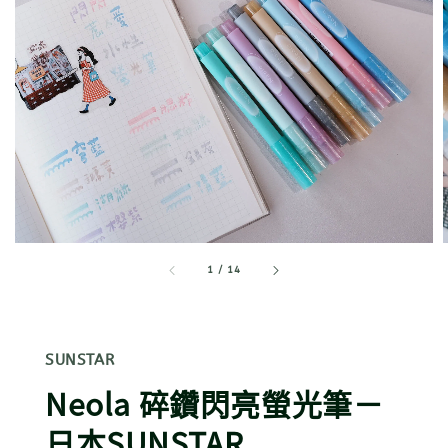
1
/
14
SUNSTAR
Neola 碎鑽閃亮螢光筆－
日本SUNSTAR