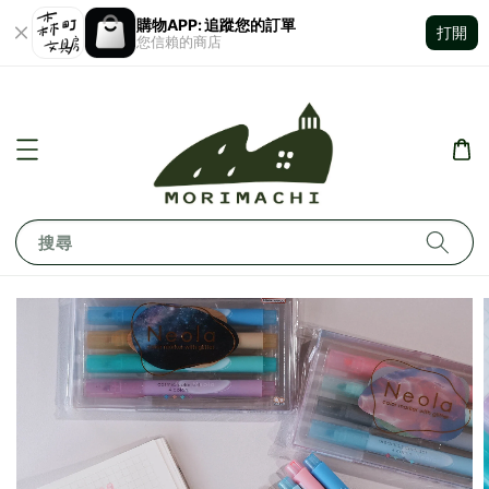
購物APP: 追蹤您的訂單
打開
您信賴的商店
搜尋