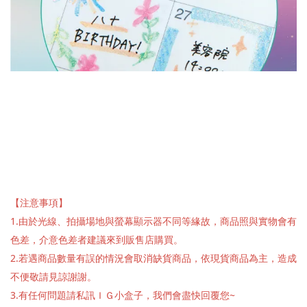
【注意事項】
1.由於光線、拍攝場地與螢幕顯示器不同等緣故，商品照與實物會有
色差，介意色差者建議來到販售店購買。
2.若遇商品數量有誤的情況會取消缺貨商品，依現貨商品為主，造成
不便敬請見諒謝謝。
3.有任何問題請私訊ＩＧ小盒子，我們會盡快回覆您~