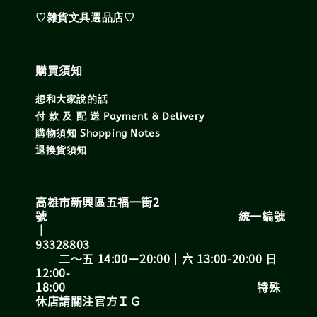
♡雜貨文具選品店♡
購買須知
想和大家說的話
付 款 及 配 送 Payment & Delivery
購物須知 Shopping Notes
退換貨須知
高雄市新興區五福一街2
號 統一編號
｜
93328803
二～五 14:00－20:00｜六 13:00-20:00 日
12:00-
18:00 特殊
休店請關注官方ＩＧ