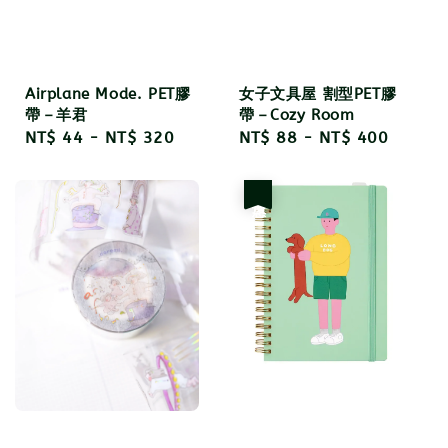
Airplane Mode. PET膠
女子文具屋 割型PET膠
帶－羊君
帶－Cozy Room
Regular
NT$ 44
-
NT$ 320
Regular
NT$ 88
-
NT$ 400
price
price
優惠