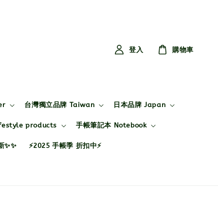
登入
購物車
er
台灣獨立品牌 Taiwan
日本品牌 Japan
style products
手帳筆記本 Notebook
布新✨✨
⚡2025 手帳季 折扣中⚡