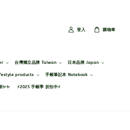
登入
購物車
er
台灣獨立品牌 Taiwan
日本品牌 Japan
style products
手帳筆記本 Notebook
布新✨✨
⚡2025 手帳季 折扣中⚡