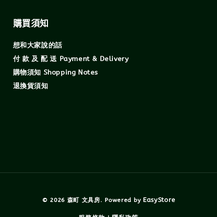
購買須知
想和大家說的話
付 款 及 配 送 Payment & Delivery
購物須知 Shopping Notes
退換貨須知
EasyStore
© 2026 森町 文具房. Powered by