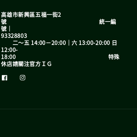
高雄市新興區五福一街2
號 統一編
號｜
93328803
二～五 14:00－20:00｜六 13:00-20:00 日
12:00-
18:00 特殊
休店請關注官方ＩＧ